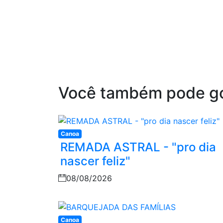
Você também pode g
Canoa
REMADA ASTRAL - "pro dia
nascer feliz"
08/08/2026
Canoa