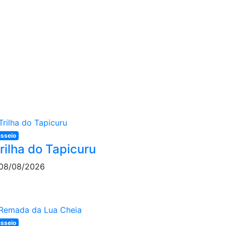
sseio
rilha do Tapicuru
08/08/2026
sseio