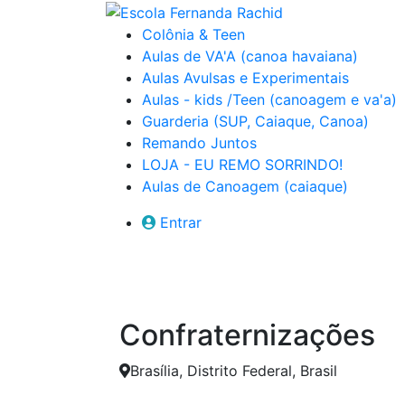
Colônia & Teen
Aulas de VA'A (canoa havaiana)
Aulas Avulsas e Experimentais
Aulas - kids /Teen (canoagem e va'a)
Guarderia (SUP, Caiaque, Canoa)
Remando Juntos
LOJA - EU REMO SORRINDO!
Aulas de Canoagem (caiaque)
Entrar
Confraternizações
Brasília, Distrito Federal, Brasil