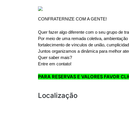
Anterior
CONFRATERNIZE COM A GENTE!
Quer fazer algo diferente com o seu grupo de tra
Por meio de uma remada coletiva, ambientação e
fortalecimento de vínculos de união, cumplicidad
Juntos organizamos a dinâmica para melhor at
Quer saber mais? 
Entre em contato!
PARA RESERVAS E VALORES FAVOR CL
Localização