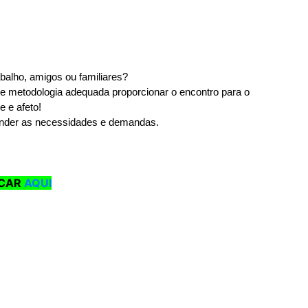
Próxima
balho, amigos ou familiares? 
 metodologia adequada proporcionar o encontro para o 
e e afeto!
ender as necessidades e demandas. 
ICAR
AQUI