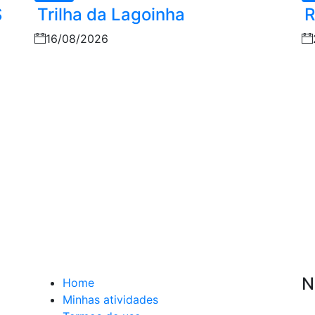
S
Trilha da Lagoinha
R
16/08/2026
N
Home
Minhas atividades