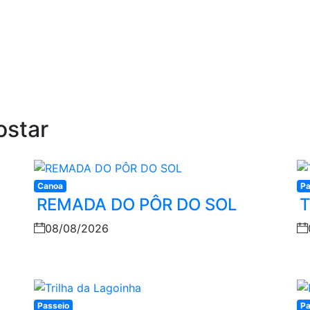
ostar
Canoa
Pa
REMADA DO PÔR DO SOL
T
08/08/2026
Passeio
Pa